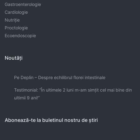
Gastroenterologie
Cardiologie
Nutriție
Proctologie
Ecoendoscopie
Noutăți
Pe Deplin – Despre echilibrul florei intestinale
Testimonial: “În ultimele 2 luni m-am simţit cel mai bine din
ultimii 9 ani!”
Abonează-te la buletinul nostru de știri