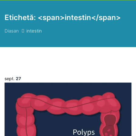
Etichetă: <span>intestin</span>
Diasan
intestin
sept.
27