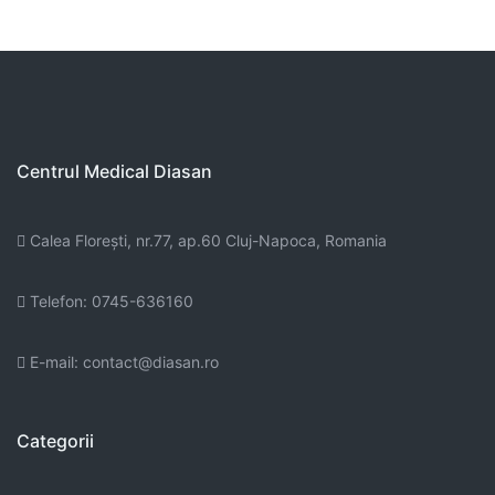
Centrul Medical Diasan
Calea Floreşti, nr.77, ap.60 Cluj-Napoca, Romania
Telefon: 0745-636160
E-mail: contact@diasan.ro
Categorii