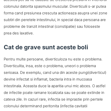
colonului datorita spasmului muscular. Diverticulii s-ar putea
forma cand presiunea crescuta actioneaza asupra unei zone
subtiri din peretele intestinului, in special daca persoana are
probleme de tranzit intestinal (constipatie) sau foloseste
prea des laxative.
Cat de grave sunt aceste boli
Pentru multe persoane, diverticuloza nu este o problema.
Diverticulita, insa, este o problema, uneori o problema
serioasa. De exemplu, cand una din aceste pungi(diverticul)
devine infectat si inflamat, bacteria intra in mucoasa
intestinala. Aceasta duce la aparitia unui mic abces. O astfel
de infectie poate ramane localizata sau se poate extinde in
cateva zile. In cazuri rare, infectia se imprastie prin pertele
colonului determinand peritonita (infectia cavitatii