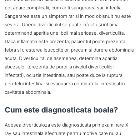
pot apare complicatii, cum ar fi sangerarea sau infectia.
Sangerarea este un simptom rar si in mod obisnuit nu este
severa. Uneori diverticulul se poate infecta si inflama,
determinand aparitia unei boli mai serioase, diverticulita.
Daca inflamatia este prezenta, pacientul poate prezenta
febra si cresterea leucocitelor, precum si durere abdominala
acuta. Diverticulita, de asemenea, determina aparitia
abceselor (prezenta de puroi la nivelul diverticulilor
infectati), ocluzie intestinala, sau poate duce la ruptura
peretelui intestinal si evacuarea continutului intestinal in
cavitatea abdominala.
Cum este diagnosticata boala?
Adesea diverticuloza este diagnosticata prin examinare X-
ray sau intestinala efectuate pentru motive care nu au