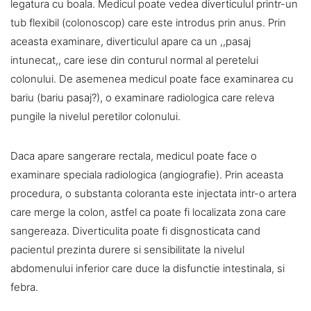
legatura cu boala. Medicul poate vedea diverticulul printr-un
tub flexibil (colonoscop) care este introdus prin anus. Prin
aceasta examinare, diverticulul apare ca un ,,pasaj
intunecat,, care iese din conturul normal al peretelui
colonului. De asemenea medicul poate face examinarea cu
bariu (bariu pasaj?), o examinare radiologica care releva
pungile la nivelul peretilor colonului.
Daca apare sangerare rectala, medicul poate face o
examinare speciala radiologica (angiografie). Prin aceasta
procedura, o substanta coloranta este injectata intr-o artera
care merge la colon, astfel ca poate fi localizata zona care
sangereaza. Diverticulita poate fi disgnosticata cand
pacientul prezinta durere si sensibilitate la nivelul
abdomenului inferior care duce la disfunctie intestinala, si
febra.