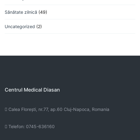
Sănătate zilnică
(49)
Uncategorized
(2)
Centrul Medical Diasan
Calea Floreşti, nr.77, ap.60 Cluj-Napoca, Romania
Telefon: 0745-636160