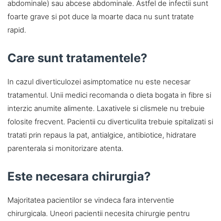
abdominale) sau abcese abdominale. Astfel de infectii sunt
foarte grave si pot duce la moarte daca nu sunt tratate
rapid.
Care sunt tratamentele?
In cazul diverticulozei asimptomatice nu este necesar
tratamentul. Unii medici recomanda o dieta bogata in fibre si
interzic anumite alimente. Laxativele si clismele nu trebuie
folosite frecvent. Pacientii cu diverticulita trebuie spitalizati si
tratati prin repaus la pat, antialgice, antibiotice, hidratare
parenterala si monitorizare atenta.
Este necesara chirurgia?
Majoritatea pacientilor se vindeca fara interventie
chirurgicala. Uneori pacientii necesita chirurgie pentru