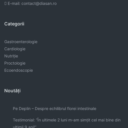
E-mail: contact@diasan.ro
Categorii
Gastroenterologie
Cardiologie
Nutriție
Proctologie
Ecoendoscopie
Noutăți
Pe Deplin – Despre echilibrul florei intestinale
Testimonial: “În ultimele 2 luni m-am simţit cel mai bine din
ultimii 9 ani!”