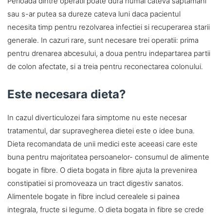
Perioada dintre operatii poate dura numai cateva saptamani
sau s-ar putea sa dureze cateva luni daca pacientul
necesita timp pentru rezolvarea infectiei si recuperarea starii
generale. In cazuri rare, sunt necesare trei operatii: prima
pentru drenarea abcesului, a doua pentru indepartarea partii
de colon afectate, si a treia pentru reconectarea colonului.
Este necesara dieta?
In cazul diverticulozei fara simptome nu este necesar
tratamentul, dar supravegherea dietei este o idee buna.
Dieta recomandata de unii medici este aceeasi care este
buna pentru majoritatea persoanelor- consumul de alimente
bogate in fibre. O dieta bogata in fibre ajuta la prevenirea
constipatiei si promoveaza un tract digestiv sanatos.
Alimentele bogate in fibre includ cerealele si painea
integrala, fructe si legume. O dieta bogata in fibre se crede