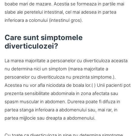
boabe mari de mazare. Acestia se formeaza in partile mai
slabe ale peretelui intestinal, cel mai adesea in partea
inferioara a colonului (intestinul gros).
Care sunt simptomele
diverticulozei?
La marea majoritate a persoanelor cu diverticuloza aceasta
nu determina nici un simptom (marea majoritate a
persoanelor cu diveriticuloza nu prezinta simptome.).
Acestea nu vor afla niciodata de boala lor.( ) Unii pacienti pot
prezenta sensibilitate abdominala in zona afectata sau
spasm muscular in abdomen. Durerea poate fi difuza in
partea stanga inferioara a abdomenului sau, mai rar, in
partea mijjlocie sau dreapta a abdomenului.
Cu toate ca diverticuloza in sine nu determina simptome,