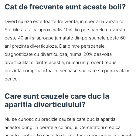
Cat de frecvente sunt aceste boli?
Diverticuloza este foarte frecventa, in special la varstnici.
Studiile arata ca aproximativ 10% din persoanele cu varsta
peste 40 ani si aproape jumatate din persoanele peste 60
ani prezinta diverticuloza. Dar dintre persoanele
diagnosticate cu diverticuloza, numai 20% dezvolta
diverticulita, si dintre acestia, numai un procent redus
prezinta complicatii foarte serioase sau care sa puna viata in
pericol.
Care sunt cauzele care duc la
aparitia diverticulului?
Nu se cunosc cu precizie cauzele care duc la aparitia
acestor pungi in peretele colonului. Cercetatorii cred ca
acestea pot sa fie cauzate de cresterea presiunii in interiorul