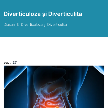
Diverticuloza și Diverticulita
Diasan
Diverticuloza și Diverticulita
sept.
27