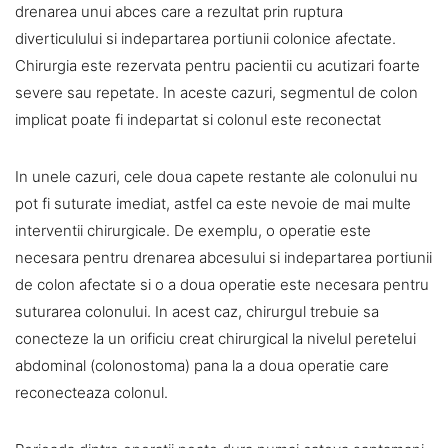
drenarea unui abces care a rezultat prin ruptura
diverticulului si indepartarea portiunii colonice afectate.
Chirurgia este rezervata pentru pacientii cu acutizari foarte
severe sau repetate. In aceste cazuri, segmentul de colon
implicat poate fi indepartat si colonul este reconectat
In unele cazuri, cele doua capete restante ale colonului nu
pot fi suturate imediat, astfel ca este nevoie de mai multe
interventii chirurgicale. De exemplu, o operatie este
necesara pentru drenarea abcesului si indepartarea portiunii
de colon afectate si o a doua operatie este necesara pentru
suturarea colonului. In acest caz, chirurgul trebuie sa
conecteze la un orificiu creat chirurgical la nivelul peretelui
abdominal (colonostoma) pana la a doua operatie care
reconecteaza colonul.