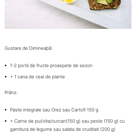
Gustare de Dimineaþã:
1-2 portii de fructe proaspete de sezon
+ 1 cana de ceai de plante
Prânz:
Paste integrale sau Orez sau Cartofi 150 g
+ Carne de pui/vita/curcan(150 g) sau peste (150 g) cu
garnitura de legume sau salata de cruditati (200 g)