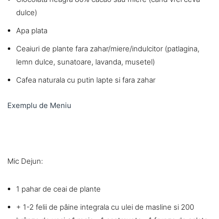
dulce)
Apa plata
Ceaiuri de plante fara zahar/miere/indulcitor (patlagina,
lemn dulce, sunatoare, lavanda, musetel)
Cafea naturala cu putin lapte si fara zahar
Exemplu de Meniu
Mic Dejun:
1 pahar de ceai de plante
+ 1-2 felii de pâine integrala cu ulei de masline si 200