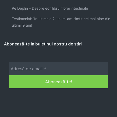
Pe Deplin – Despre echilibrul florei intestinale
Testimonial: “În ultimele 2 luni m-am simţit cel mai bine din
ultimii 9 ani!”
Abonează-te la buletinul nostru de știri