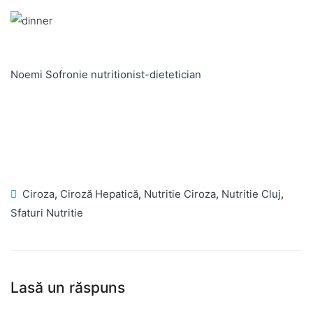
Noemi Sofronie nutritionist-dietetician
Ciroza
,
Ciroză Hepatică
,
Nutritie Ciroza
,
Nutritie Cluj
,
Sfaturi Nutritie
Lasă un răspuns