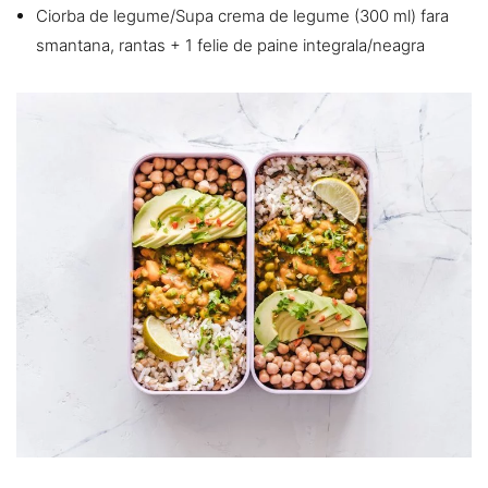
Ciorba de legume/Supa crema de legume (300 ml) fara
smantana, rantas + 1 felie de paine integrala/neagra