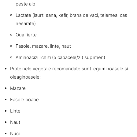
peste alb
Lactate (iaurt, sana, kefir, brana de vaci, telemea, cas
nesarate)
Oua fierte
Fasole, mazare, linte, naut
Aminoacizi lichizi (5 capacele/zi) supliment
Proteinele vegetale recomandate sunt leguminoasele si
oleaginoasele:
Mazare
Fasole boabe
Linte
Naut
Nuci