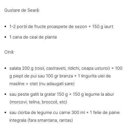
Gustare de Searã:
1-2 portii de fructe proaspete de sezon + 150 g iaurt
1 cana de ceai de plante
Cinã:
salata 200 g (rosii, castraveti, ridichi, ceapa usturoi) + 100
g piept de pui sau 100 gr branza + 1 lingurita ulei de
masline + otet (nu adaugati sare)
sau peste gatit la gratar 150 g + 150 g legume la abur
(morcovi, telina, broccoli, etc)
sau ciorba de legume cu carne 300 ml + 1 felie de paine
integrala (fara smantana, rantas)