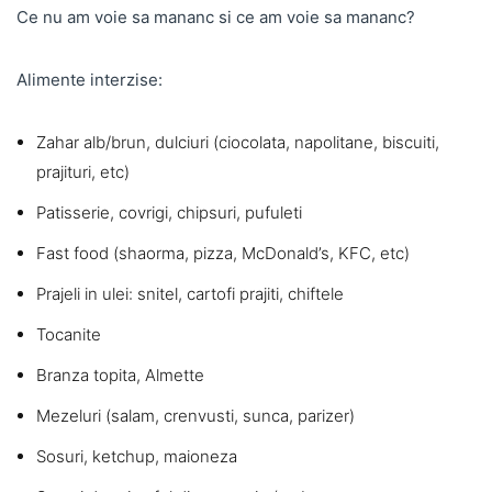
Ce nu am voie sa mananc si ce am voie sa mananc?
Alimente interzise:
Zahar alb/brun, dulciuri (ciocolata, napolitane, biscuiti,
prajituri, etc)
Patisserie, covrigi, chipsuri, pufuleti
Fast food (shaorma, pizza, McDonald’s, KFC, etc)
Prajeli in ulei: snitel, cartofi prajiti, chiftele
Tocanite
Branza topita, Almette
Mezeluri (salam, crenvusti, sunca, parizer)
Sosuri, ketchup, maioneza