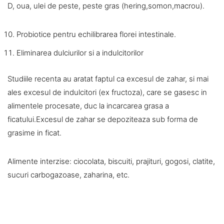
D, oua, ulei de peste, peste gras (hering,somon,macrou).
Probiotice pentru echilibrarea florei intestinale.
Eliminarea dulciurilor si a indulcitorilor
Studiile recenta au aratat faptul ca excesul de zahar, si mai
ales excesul de indulcitori (ex fructoza), care se gasesc in
alimentele procesate, duc la incarcarea grasa a
ficatului.Excesul de zahar se depoziteaza sub forma de
grasime in ficat.
Alimente interzise: ciocolata, biscuiti, prajituri, gogosi, clatite,
sucuri carbogazoase, zaharina, etc.