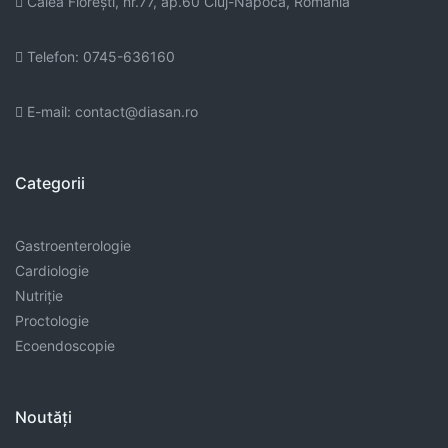
Calea Floreşti, nr.77, ap.60 Cluj-Napoca, Romania
Telefon: 0745-636160
E-mail: contact@diasan.ro
Categorii
Gastroenterologie
Cardiologie
Nutriție
Proctologie
Ecoendoscopie
Noutăți