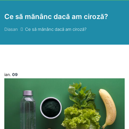
Ce să mănânc dacă am ciroză?
Diasan
Ce să mănânc dacă am ciroză?
ian.
09