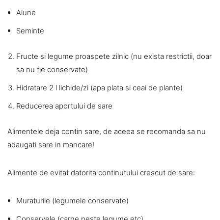
Alune
Seminte
Fructe si legume proaspete zilnic (nu exista restrictii, doar
sa nu fie conservate)
Hidratare 2 l lichide/zi (apa plata si ceai de plante)
Reducerea aportului de sare
Alimentele deja contin sare, de aceea se recomanda sa nu
adaugati sare in mancare!
Alimente de evitat datorita continutului crescut de sare:
Muraturile (legumele conservate)
Conservele (carne,peste,legume,etc)