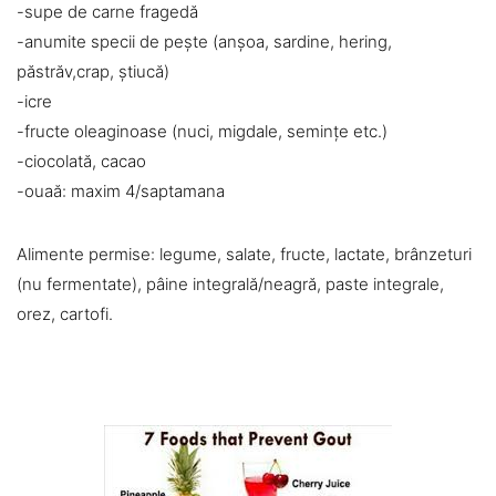
-supe de carne fragedă
-anumite specii de pește (anșoa, sardine, hering,
păstrăv,crap, știucă)
-icre
-fructe oleaginoase (nuci, migdale, semințe etc.)
-ciocolată, cacao
-ouaă: maxim 4/saptamana
Alimente permise: legume, salate, fructe, lactate, brânzeturi
(nu fermentate), pâine integrală/neagră, paste integrale,
orez, cartofi.