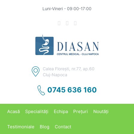
Luni-Vineri - 09:00-17:00
Calea Floreşti, nr.77, ap.60
Cluj-Napoca
0745 636 160
Acasă
Specialități
Echipa
Prețuri
Noutăți
Testimoniale
Blog
Contact