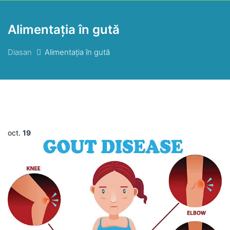
Alimentația în gută
Diasan
Alimentația în gută
oct.
19