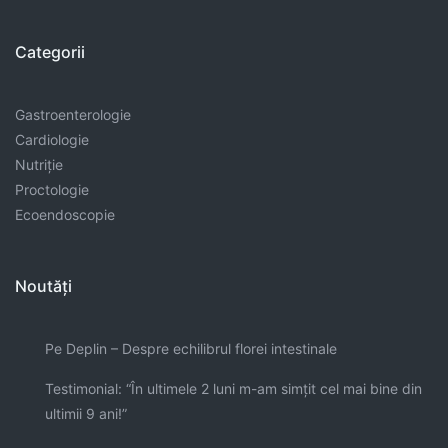
Categorii
Gastroenterologie
Cardiologie
Nutriție
Proctologie
Ecoendoscopie
Noutăți
Pe Deplin – Despre echilibrul florei intestinale
Testimonial: “În ultimele 2 luni m-am simţit cel mai bine din
ultimii 9 ani!”