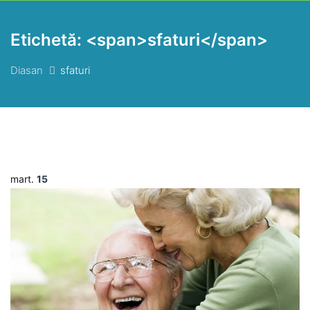
Etichetă: <span>sfaturi</span>
Diasan
sfaturi
mart.
15