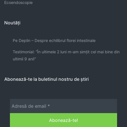
Ecoendoscopie
Noutăți
Pe Deplin – Despre echilibrul florei intestinale
Testimonial: “În ultimele 2 luni m-am simţit cel mai bine din
ultimii 9 ani!”
Abonează-te la buletinul nostru de știri