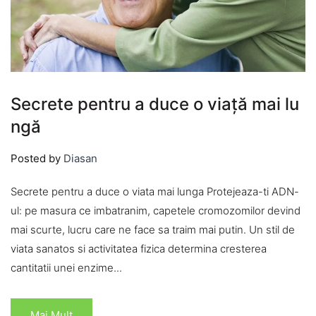
Secrete pentru a duce o viață mai lu
ngă
Posted by
Diasan
Secrete pentru a duce o viata mai lunga Protejeaza-ti ADN-
ul: pe masura ce imbatranim, capetele cromozomilor devind
mai scurte, lucru care ne face sa traim mai putin. Un stil de
viata sanatos si activitatea fizica determina cresterea
cantitatii unei enzime...
Mai Mult