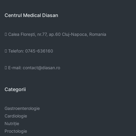
Centrul Medical Diasan
Calea Floreşti, nr.77, ap.60 Cluj-Napoca, Romania
Telefon: 0745-636160
E-mail: contact@diasan.ro
Categorii
Gastroenterologie
Cardiologie
Nutriție
Proctologie