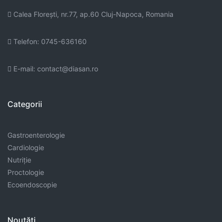
Calea Floreşti, nr.77, ap.60 Cluj-Napoca, Romania
Telefon: 0745-636160
E-mail: contact@diasan.ro
Categorii
Gastroenterologie
Cardiologie
Nutriție
Proctologie
Ecoendoscopie
Noutăți