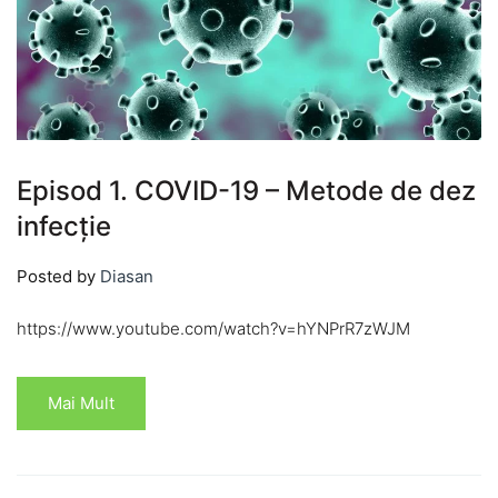
Episod 1. COVID-19 – Metode de dez
infecție
Posted by
Diasan
https://www.youtube.com/watch?v=hYNPrR7zWJM
Mai Mult