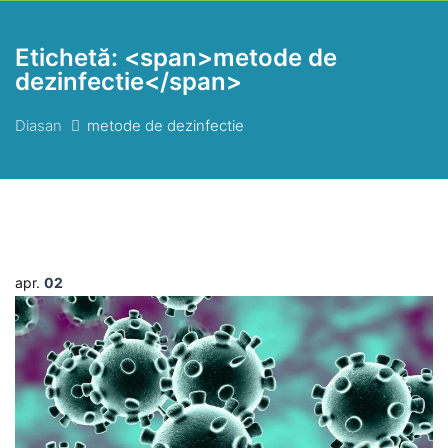
Etichetă: <span>metode de
dezinfectie</span>
Diasan
metode de dezinfectie
apr.
02