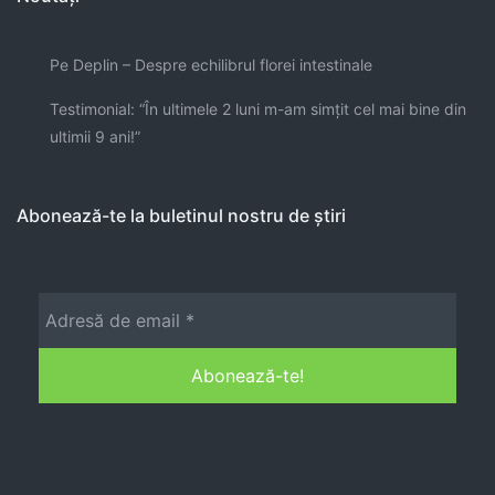
Pe Deplin – Despre echilibrul florei intestinale
Testimonial: “În ultimele 2 luni m-am simţit cel mai bine din
ultimii 9 ani!”
Abonează-te la buletinul nostru de știri