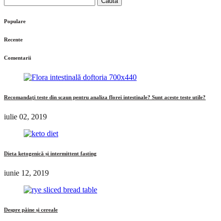
după:
Populare
Recente
Comentarii
Recomandaţi teste din scaun pentru analiza florei intestinale? Sunt aceste teste utile?
iulie 02, 2019
Dieta ketogenică și intermittent fasting
iunie 12, 2019
Despre pâine și cereale