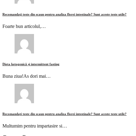
Recomandaţi teste din scaun pentru analiza florei intestinale? Sunt aceste teste utile?
Foarte bun articolul,…
Dieta ketogenică și intermittent fasting
Buna ziua!As dori mai…
Recomandaţi teste din scaun pentru analiza florei intestinale? Sunt aceste teste utile?
Multumim pentru impartasire si…