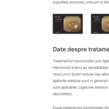
suprafata acestora, precum si ident
Date despre tratamen
Tratamentul hemoroizilor prin ligat
Hemoroizii interni au sensibilitate
riscul unor dureri reduse sau ab
ligaturile elastice sunt in general
sunt aplicabile. Ligaturile elastic
dezvoltate).
După tratamentul hemoroizilor prin 